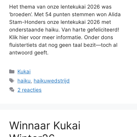
Het thema van onze lentekukai 2026 was
‘broeden’. Met 54 punten stemmen won Alida
Stam-Honders onze lentekukai 2026 met
onderstaande haiku. Van harte gefeliciteerd!
Klik hier voor meer informatie. Onder dons
fluistertiets dat nog geen taal bezit—toch al
antwoord geeft.
Categorieën
Kukai
Tags
haiku
,
haikuwedstrijd
2 reacties
Winnaar Kukai