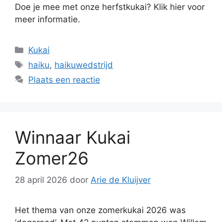
Doe je mee met onze herfstkukai? Klik hier voor
meer informatie.
Categorieën
Kukai
Tags
haiku
,
haikuwedstrijd
Plaats een reactie
Winnaar Kukai
Zomer26
28 april 2026
door
Arie de Kluijver
Het thema van onze zomerkukai 2026 was