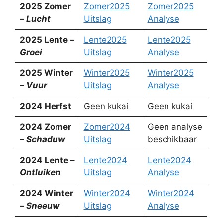
2025 Zomer
Zomer2025
Zomer2025
–
Lucht
Uitslag
Analyse
2025 Lente –
Lente2025
Lente2025
Groei
Uitslag
Analyse
2025 Winter
Winter2025
Winter2025
–
Vuur
Uitslag
Analyse
2024 Herfst
Geen kukai
Geen kukai
2024 Zomer
Zomer2024
Geen analyse
–
Schaduw
Uitslag
beschikbaar
2024 Lente –
Lente2024
Lente2024
Ontluiken
Uitslag
Analyse
2024 Winter
Winter2024
Winter2024
–
Sneeuw
Uitslag
Analyse