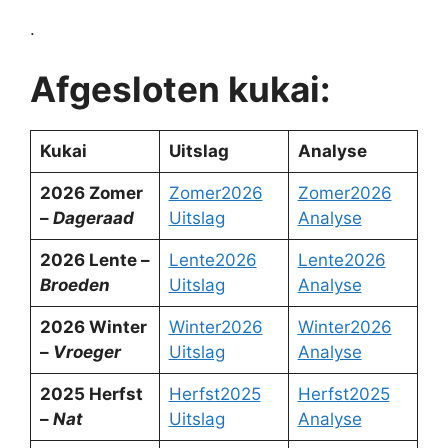
.
Afgesloten kukai:
Kukai
Uitslag
Analyse
2026 Zomer
Zomer2026
Zomer2026
–
Dageraad
Uitslag
Analyse
2026 Lente –
Lente2026
Lente2026
Broeden
Uitslag
Analyse
2026 Winter
Winter2026
Winter2026
–
Vroeger
Uitslag
Analyse
2025 Herfst
Herfst2025
Herfst2025
–
Nat
Uitslag
Analyse