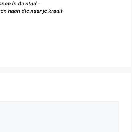
nen in de stad –
en haan die naar je kraait