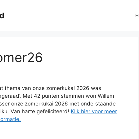
jd
H
Zomer26
t thema van onze zomerkukai 2026 was
ageraad’. Met 42 punten stemmen won Willem
sser onze zomerkukai 2026 met onderstaande
iku. Van harte gefeliciteerd!
Klik hier voor meer
formatie.